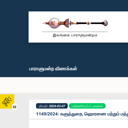
பாராளுமன்ற வினாக்கள்
திகதி: 2024-03-07
பதிலளிக்கப்பட்டவைகள்
02
1149/2024: களுத்துறை, ஹொரணை மற்றும் மத்த