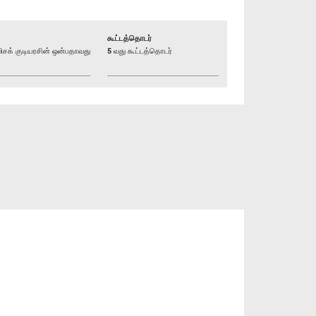
கூட்டத்தொடர்
க் குடியரசின் ஒன்பதாவது
5 வது கூட்டத்தொடர்