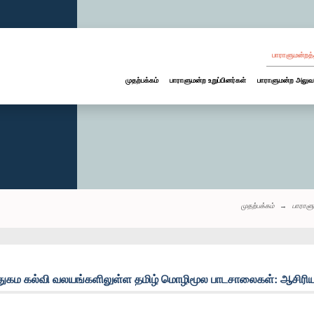
பாராளுமன்றத்
முதற்பக்கம்
பாராளுமன்ற உறுப்பினர்கள்
பாராளுமன்ற அலுவ
முதற்பக்கம்
பாராளு
ுகம கல்வி வலயங்களிலுள்ள தமிழ் மொழிமூல பாடசாலைகள்: ஆசிரியர