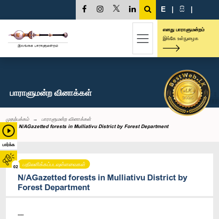
E
|
සි
|
எனது பாராளுமன்றம்
இங்கே உள்நுழைக
பாராளுமன்ற வினாக்கள்
முதற்பக்கம்
பாராளுமன்ற வினாக்கள்
N/AGazetted forests in Mulliativu District by Forest Department
பார்க்க
பதிலளிக்கப்படவுள்ளவைகள்
02
N/AGazetted forests in Mulliativu District by
Forest Department
----