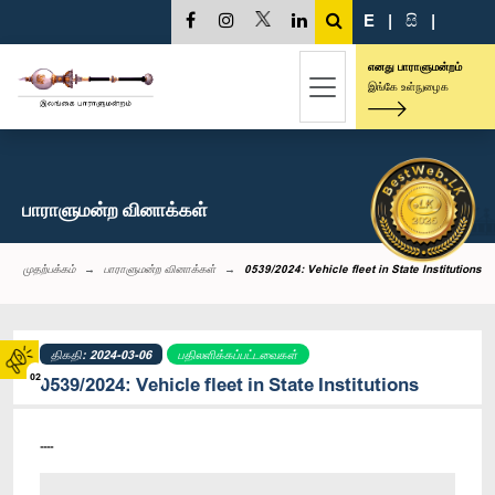
E
|
සි
|
எனது பாராளுமன்றம்
இங்கே உள்நுழைக
பாராளுமன்ற வினாக்கள்
முதற்பக்கம்
பாராளுமன்ற வினாக்கள்
0539/2024: Vehicle fleet in State Institutions
திகதி: 2024-03-06
பதிலளிக்கப்பட்டவைகள்
02
0539/2024: Vehicle fleet in State Institutions
----