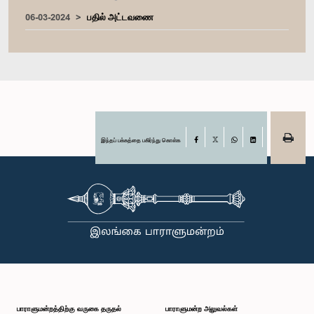
06-03-2024
பதில் அட்டவணை
இந்தப் பக்கத்தை பகிர்ந்து கொள்க
Facebook
X
WhatsApp
LinkedIn
பாராளுமன்றத்திற்கு வருகை தருதல்
பாராளுமன்ற அலுவல்கள்