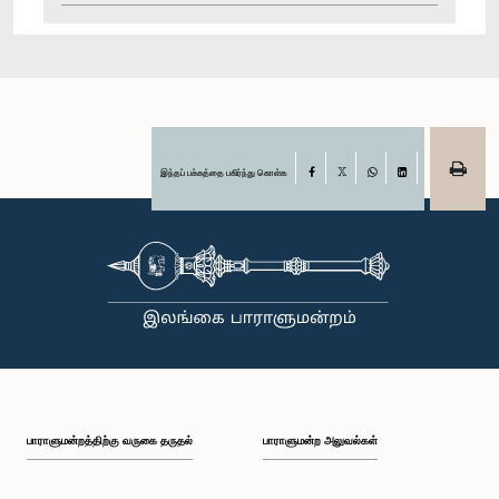
இந்தப் பக்கத்தை பகிர்ந்து கொள்க
Facebook
X
WhatsApp
LinkedIn
பாராளுமன்றத்திற்கு வருகை தருதல்
பாராளுமன்ற அலுவல்கள்