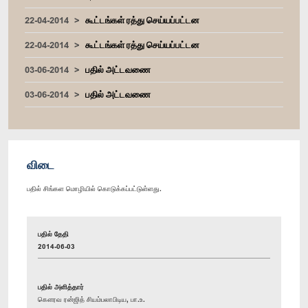
22-04-2014
கூட்டங்கள் ரத்து செய்யப்பட்டன
22-04-2014
கூட்டங்கள் ரத்து செய்யப்பட்டன
03-06-2014
பதில் அட்டவணை
03-06-2014
பதில் அட்டவணை
விடை
பதில் சிங்கள மொழியில் கொடுக்கப்பட்டுள்ளது.
பதில் தேதி
2014-06-03
பதில் அளித்தார்
கௌரவ ரன்ஜித் சியம்பலாபிடிய, பா.உ.