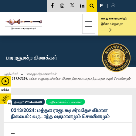
E
|
සි
|
எனது பாராளுமன்றம்
இங்கே உள்நுழைக
பாராளுமன்ற வினாக்கள்
முதற்பக்கம்
பாராளுமன்ற வினாக்கள்
0313/2024: மத்தள ராஜபக்ஷ சர்வதேச விமான நிலையம்: வருடாந்த வருமானமும் செலவினமும்
பார்க்க
திகதி: 2024-08-08
பதிலளிக்கப்பட்டவைகள்
02
0313/2024: மத்தள ராஜபக்ஷ சர்வதேச விமான
நிலையம்: வருடாந்த வருமானமும் செலவினமும்
----