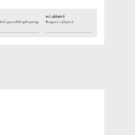
கூட்டத்தொடர்
க் குடியரசின் ஒன்பதாவது
5 வது கூட்டத்தொடர்