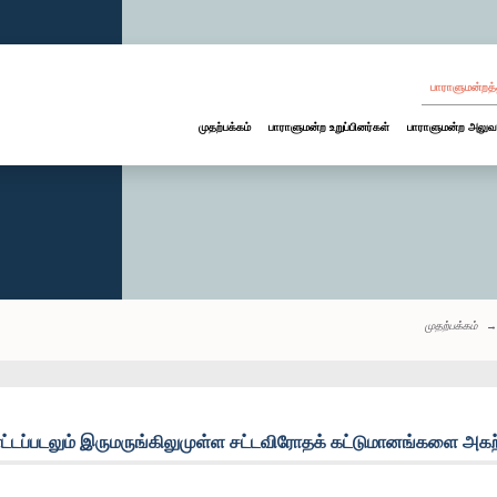
பாராளுமன்றத்
முதற்பக்கம்
பாராளுமன்ற உறுப்பினர்கள்
பாராளுமன்ற அலுவ
முதற்பக்கம்
கொட்டப்படலும் இருமருங்கிலுமுள்ள சட்டவிரோதக் கட்டுமானங்களை அகற