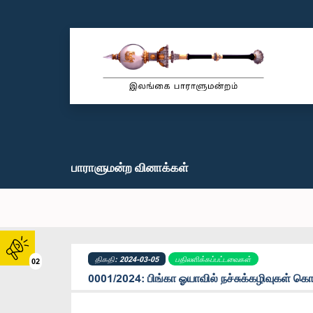
பாராளுமன்ற வினாக்கள்
திகதி: 2024-03-05
பதிலளிக்கப்பட்டவைகள்
02
0001/2024: ‍பிங்கா ஓயாவில் நச்சுக்கழிவுகள் 