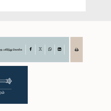
X
Facebook
WhatsApp
LinkedIn
தை பகிர்ந்து கொள்க