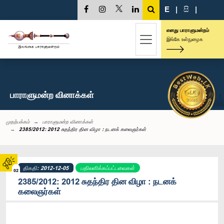
E
|
සි
|
எனது பாராளுமன்றம்
இங்கே உள்நுழைக
பாராளுமன்ற வினாக்கள்
முதற்பக்கம்
பாராளுமன்ற வினாக்கள்
2385/2012: 2012 சுதந்திர தின விழா : நடனக் கலைஞர்கள்
திகதி: 2012-12-05
பதிலளிக்கப்பட்டவைகள்
02
2385/2012: 2012 சுதந்திர தின விழா : நடனக்
கலைஞர்கள்