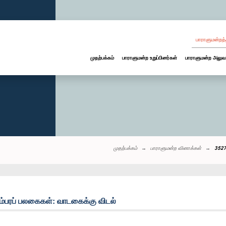
பாராளுமன்றத்
முதற்பக்கம்
பாராளுமன்ற உறுப்பினர்கள்
பாராளுமன்ற அலுவ
முதற்பக்கம்
பாராளுமன்ற வினாக்கள்
3527
்பரப் பலகைகள்: வாடகைக்கு விடல்