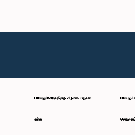
பாராளுமன்றத்திற்கு வருகை தருதல்
பாராளும
கற்க
செயலகம