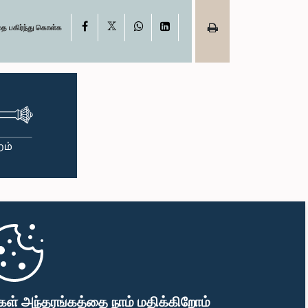
X
Facebook
WhatsApp
LinkedIn
தை பகிர்ந்து கொள்க
கள் அந்தரங்கத்தை நாம் மதிக்கிறோம்