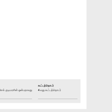
கூட்டத்தொடர்
க் குடியரசின் ஒன்பதாவது
4 வது கூட்டத்தொடர்