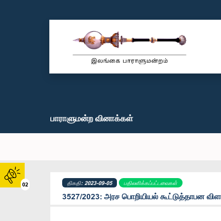
பாராளுமன்ற வினாக்கள்
திகதி: 2023-09-05
பதிலளிக்கப்பட்டவைகள்
02
3527/2023: அரச பொறியியல் கூட்டுத்தாபன விளம