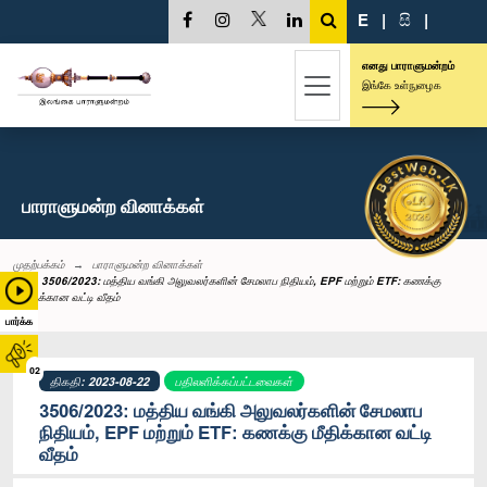
E
|
සි
|
எனது பாராளுமன்றம்
இங்கே உள்நுழைக
பாராளுமன்ற வினாக்கள்
முதற்பக்கம்
பாராளுமன்ற வினாக்கள்
3506/2023: மத்திய வங்கி அலுவலர்களின் சேமலாப நிதியம், EPF மற்றும் ETF: கணக்கு
மீதிக்கான வட்டி வீதம்
பார்க்க
02
திகதி: 2023-08-22
பதிலளிக்கப்பட்டவைகள்
3506/2023: மத்திய வங்கி அலுவலர்களின் சேமலாப
நிதியம், EPF மற்றும் ETF: கணக்கு மீதிக்கான வட்டி
வீதம்