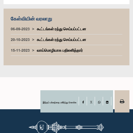
கேள்வியின் வரலாறு
06-09-2023
கூட்டங்கள் ரத்து செய்யப்பட்டன
20-10-2023
கூட்டங்கள் ரத்து செய்யப்பட்டன
15-11-2023
வாய்மொழியாக பதிலளித்தார்
இந்தப் பக்கத்தை பகிர்ந்து கொள்க
Facebook
X
WhatsApp
LinkedIn