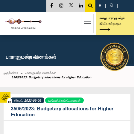
E
|
සි
|
எனது பாராளுமன்றம்
இங்கே உள்நுழைக
பாராளுமன்ற வினாக்கள்
முதற்பக்கம்
பாராளுமன்ற வினாக்கள்
3505/2023: Budgetary allocations for Higher Education
திகதி: 2023-09-06
பதிலளிக்கப்பட்டவைகள்
02
3505/2023: Budgetary allocations for Higher
Education