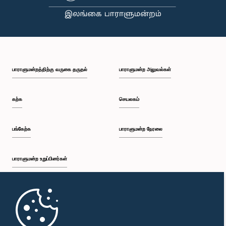
பாராளுமன்றத்திற்கு வருகை தருதல்
பாராளுமன்ற அலுவல்கள்
கற்க
செயலகம்
பங்கேற்க
பாராளுமன்ற நேரலை
பாராளுமன்ற உறுப்பினர்கள்
முதற்பக்கம்