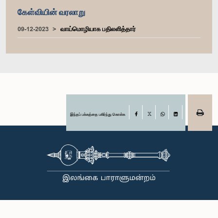
கேள்வியின் வரலாறு
09-12-2023
வாய்மொழியாக பதிலளித்தார்
இந்தப் பக்கத்தை பகிர்ந்து கொள்க
Facebook
X
WhatsApp
LinkedIn