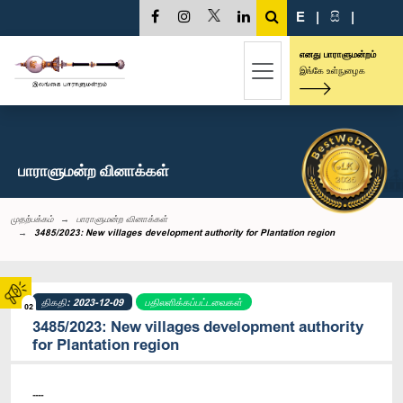
E
|
සි
|
எனது பாராளுமன்றம்
இங்கே உள்நுழைக
பாராளுமன்ற வினாக்கள்
முதற்பக்கம்
பாராளுமன்ற வினாக்கள்
3485/2023: New villages development authority for Plantation region
திகதி: 2023-12-09
பதிலளிக்கப்பட்டவைகள்
02
3485/2023: New villages development authority
for Plantation region
----