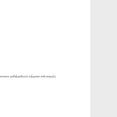
ைக்கமைவாக தனித்தனியாக எத்தனை என்பதையும்;