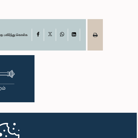
X
Facebook
WhatsApp
LinkedIn
தை பகிர்ந்து கொள்க