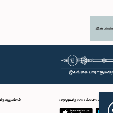
இந்தப் பக்கத்
ன்ற அலுவல்கள்
பாராளுமன்ற கையடக்க செயலி