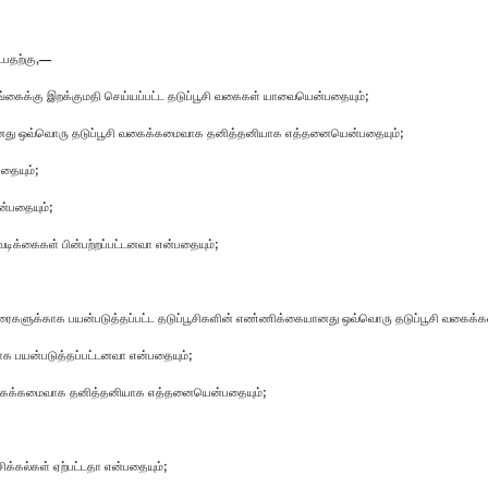
்பதற்கு,—
கைக்கு இறக்குமதி செய்யப்பட்ட தடுப்பூசி வகைகள் யாவையென்பதையும்;
து ஒவ்வொரு தடுப்பூசி வகைக்கமைவாக தனித்தனியாக எத்தனையென்பதையும்;
தையும்;
ன்பதையும்;
க்கைகள் பின்பற்றப்பட்டனவா என்பதையும்;
த்திரைகளுக்காக பயன்படுத்தப்பட்ட தடுப்பூசிகளின் எண்ணிக்கையானது ஒவ்வொரு தடுப்பூசி வக
மையாக பயன்படுத்தப்பட்டனவா என்பதையும்;
சி வகைக்கமைவாக தனித்தனியாக எத்தனையென்பதையும்;
ிக்கல்கள் ஏற்பட்டதா என்பதையும்;