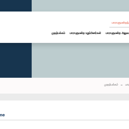
பாராளுமன்றத்
முதற்பக்கம்
பாராளுமன்ற உறுப்பினர்கள்
பாராளுமன்ற அலுவ
முதற்பக்கம்
பா
mme