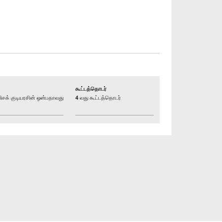
கூட்டத்தொடர்
க் குடியரசின் ஒன்பதாவது
4 வது கூட்டத்தொடர்