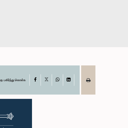
X
Facebook
WhatsApp
LinkedIn
தை பகிர்ந்து கொள்க