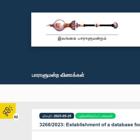
பாராளுமன்ற வினாக்கள்
திகதி: 2023-05-25
பதிலளிக்கப்பட்டவைகள்
02
3268/2023: Establishment of a database for