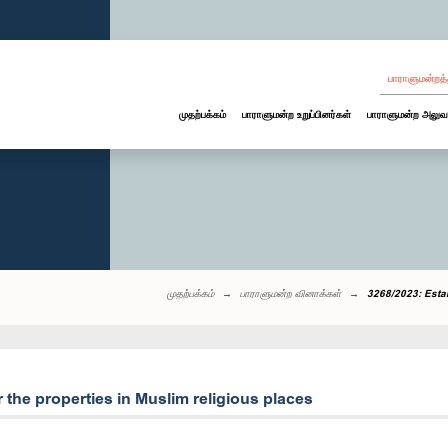
பாராளுமன்றத்
முதற்பக்கம்
பாராளுமன்ற உறுப்பினர்கள்
பாராளுமன்ற அலுவ
முதற்பக்கம்
பாராளுமன்ற வினாக்கள்
3268/2023: Estab
 the properties in Muslim religious places