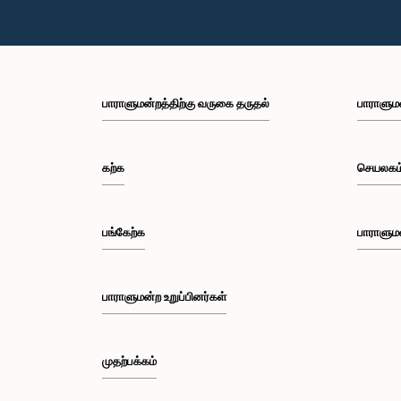
பாராளுமன்றத்திற்கு வருகை தருதல்
பாராளும
கற்க
செயலகம
பங்கேற்க
பாராளும
பாராளுமன்ற உறுப்பினர்கள்
முதற்பக்கம்