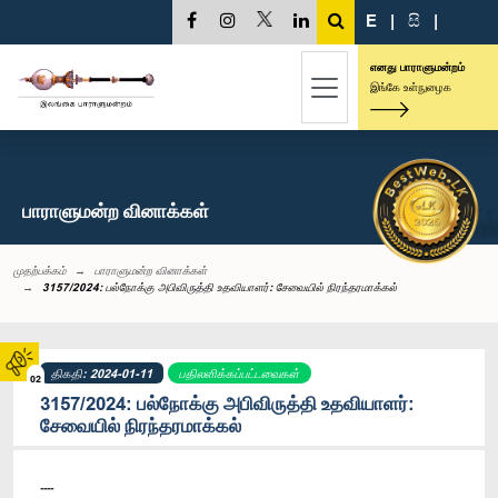
E
|
සි
|
எனது பாராளுமன்றம்
இங்கே உள்நுழைக
பாராளுமன்ற வினாக்கள்
முதற்பக்கம்
பாராளுமன்ற வினாக்கள்
3157/2024: பல்நோக்கு அபிவிருத்தி உதவியாளர்: சேவையில் நிரந்தரமாக்கல்
திகதி: 2024-01-11
பதிலளிக்கப்பட்டவைகள்
02
3157/2024: பல்நோக்கு அபிவிருத்தி உதவியாளர்:
சேவையில் நிரந்தரமாக்கல்
----