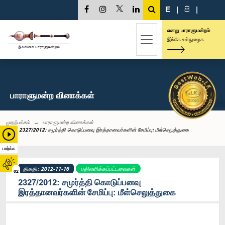
E
|
සි
|
எனது பாராளுமன்றம்
இங்கே உள்நுழைக
பாராளுமன்ற வினாக்கள்
முதற்பக்கம்
பாராளுமன்ற வினாக்கள்
2327/2012: சமுர்த்தி கொடுப்பனவு இரத்தானவர்களின் சேமிப்பு: மீள்செலுத்துகை
பார்க்க
திகதி: 2012-11-16
பதிலளிக்கப்பட்டவைகள்
02
2327/2012: சமுர்த்தி கொடுப்பனவு
இரத்தானவர்களின் சேமிப்பு: மீள்செலுத்துகை