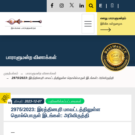
E
|
සි
|
எனது பாராளுமன்றம்
இங்கே உள்நுழைக
பாராளுமன்ற வினாக்கள்
முதற்பக்கம்
பாராளுமன்ற வினாக்கள்
2975/2023: இரத்தினபுரி மாவட்டத்திலுள்ள தொல்பொருள் இடங்கள்: அபிவிருத்தி
திகதி: 2023-12-07
பதிலளிக்கப்பட்டவைகள்
02
2975/2023: இரத்தினபுரி மாவட்டத்திலுள்ள
தொல்பொருள் இடங்கள்: அபிவிருத்தி
----