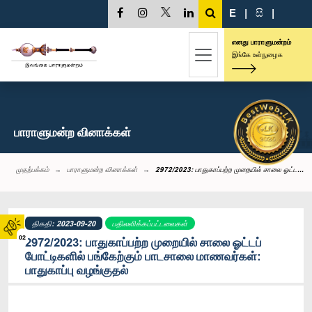
E
|
සි
|
எனது பாராளுமன்றம்
இங்கே உள்நுழைக
பாராளுமன்ற வினாக்கள்
முதற்பக்கம்
பாராளுமன்ற வினாக்கள்
2972/2023: பாதுகாப்பற்ற முறையில் சாலை ஓட்ட...
திகதி: 2023-09-20
பதிலளிக்கப்பட்டவைகள்
02
2972/2023: பாதுகாப்பற்ற முறையில் சாலை ஓட்டப்
போட்டிகளில் பங்கேற்கும் பாடசாலை மாணவர்கள்:
பாதுகாப்பு வழங்குதல்