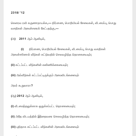
2318/ ’12
கெளரவ ரவி கருணாநாயக்க,— நிர்மாண, பொறியியல் சேவைகள், வீடமைப்பு, பொது
வசதிகள் அமைச்சரைக் கேட்பதற்கு,—
(அ) 2011 ஆம் ஆண்டில்,
(i) நிர்மாண, பொறியியல் சேவைகள், வீடமைப்பு, பொது வசதிகள்
அமைச்சரினால் வீடுகள் கட்டுவதில் செலவழித்த தொகையையும்;
(ii) கட்டப்பட்ட வீடுகளின் எண்ணிக்கையையும்;
(iii) அவ்வீடுகள் கட்டப்பட்டிருக்கும் அமைவிடங்களையும்
அவர் கூறுவாரா?
(ஆ) 2012 ஆம் ஆண்டில்,
(i) வீடமைத்தலுக்காக ஒதுக்கப்பட்ட தொகையையும்;
(ii) அதே விடயத்தில் இற்றைவரை செலவழித்த தொகையையும்;
(iii) புதிதாக கட்டப்பட்ட வீடுகளின் அமைவிடங்களையும்