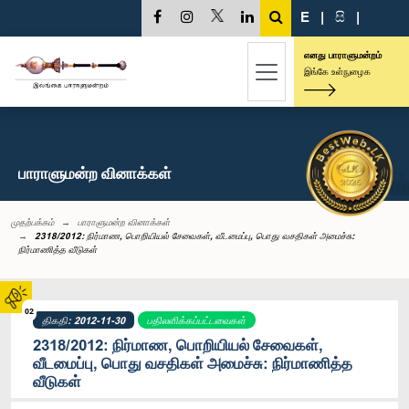
E
|
සි
|
எனது பாராளுமன்றம்
இங்கே உள்நுழைக
பாராளுமன்ற வினாக்கள்
முதற்பக்கம்
பாராளுமன்ற வினாக்கள்
2318/2012: நிர்மாண, பொறியியல் சேவைகள், வீடமைப்பு, பொது வசதிகள் அமைச்சு:
நிர்மாணித்த வீடுகள்
02
திகதி: 2012-11-30
பதிலளிக்கப்பட்டவைகள்
2318/2012: நிர்மாண, பொறியியல் சேவைகள்,
வீடமைப்பு, பொது வசதிகள் அமைச்சு: நிர்மாணித்த
வீடுகள்