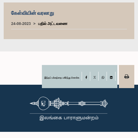
கேள்வியின் வரலாறு
24-08-2023
பதில் அட்டவணை
இந்தப் பக்கத்தை பகிர்ந்து கொள்க
Facebook
X
WhatsApp
LinkedIn