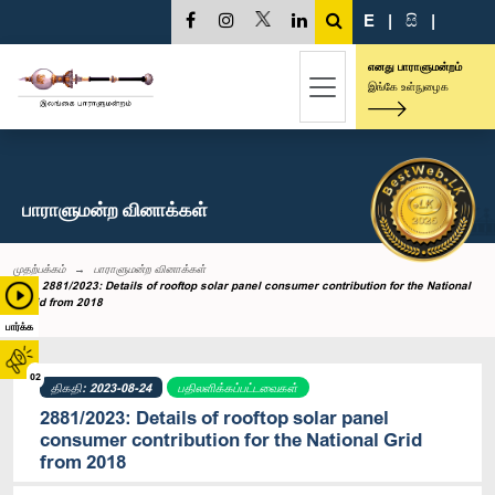
E
|
සි
|
எனது பாராளுமன்றம்
இங்கே உள்நுழைக
பாராளுமன்ற வினாக்கள்
முதற்பக்கம்
பாராளுமன்ற வினாக்கள்
2881/2023: Details of rooftop solar panel consumer contribution for the National
Grid from 2018
பார்க்க
02
திகதி: 2023-08-24
பதிலளிக்கப்பட்டவைகள்
2881/2023: Details of rooftop solar panel
consumer contribution for the National Grid
from 2018