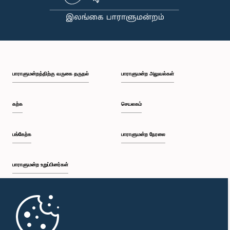
பாராளுமன்றத்திற்கு வருகை தருதல்
பாராளுமன்ற அலுவல்கள்
கற்க
செயலகம்
பங்கேற்க
பாராளுமன்ற நேரலை
பாராளுமன்ற உறுப்பினர்கள்
முதற்பக்கம்