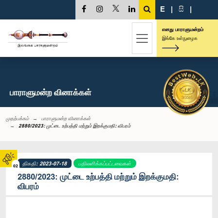
E
|
සි
|
எனது பாராளுமன்றம்
இங்கே உள்நுழைக
பாராளுமன்ற வினாக்கள்
முதற்பக்கம்
பாராளுமன்ற வினாக்கள்
2880/2023: முட்டை உற்பத்தி மற்றும் இறக்குமதி: விபரம்
திகதி: 2023-07-18
பதிலளிக்கப்பட்டவைகள்
02
2880/2023: முட்டை உற்பத்தி மற்றும் இறக்குமதி:
விபரம்