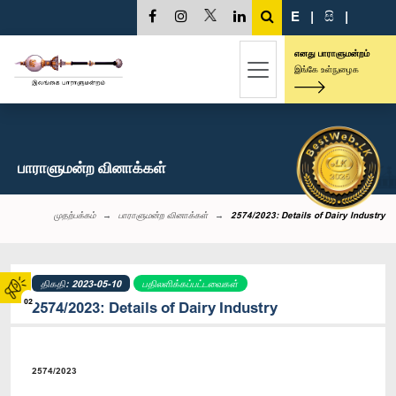
E
|
සි
|
எனது பாராளுமன்றம்
இங்கே உள்நுழைக
பாராளுமன்ற வினாக்கள்
முதற்பக்கம்
பாராளுமன்ற வினாக்கள்
2574/2023: Details of Dairy Industry
திகதி: 2023-05-10
பதிலளிக்கப்பட்டவைகள்
02
2574/2023: Details of Dairy Industry
2574/2023