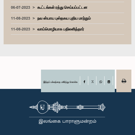
06-07-2023
கூட்டங்கள் ரத்து செய்யப்பட்டன
11-08-2023
நவ ன்யாய புஸ்தகய புதிய மாற்றும்
11-08-2023
வாய்மொழியாக பதிலளித்தார்
இந்தப் பக்கத்தை பகிர்ந்து கொள்க
Facebook
X
WhatsApp
LinkedIn