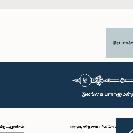
இந்தப் பக்கத்
ன்ற அலுவல்கள்
பாராளுமன்ற கையடக்க செயலி