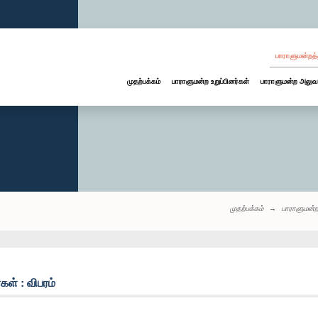
பாராளுமன்றத்
முதற்பக்கம்
பாராளுமன்ற உறுப்பினர்கள்
பாராளுமன்ற அலுவ
முதற்பக்கம்
பாராளுமன்ற
ள் : விபரம்