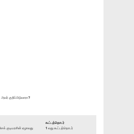
அவர் குறிப்பிடுவாரா?
கூட்டத்தொடர்
க் குடியரசின் ஏழாவது
1 வது கூட்டத்தொடர்