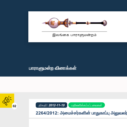
பாராளுமன்ற வினாக்கள்
திகதி: 2012-11-19
பதிலளிக்கப்பட்டவைகள்
02
2264/2012: அமைச்சர்களின் பாதுகாப்பு அலுவலர்க