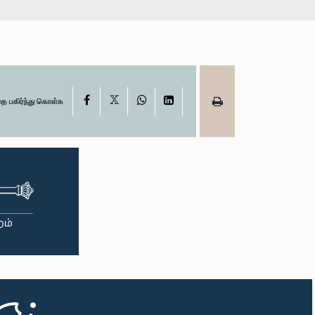
X
Facebook
WhatsApp
LinkedIn
தை பகிர்ந்து கொள்க