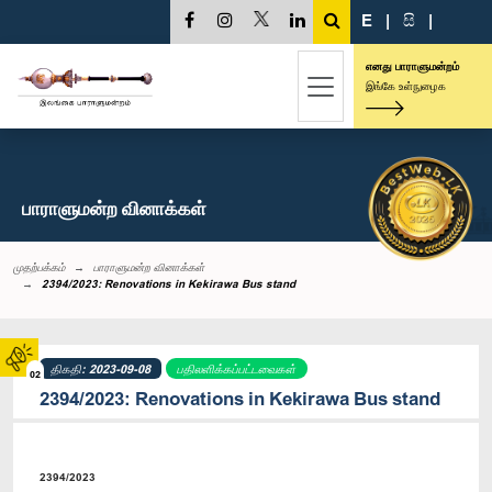
E
|
සි
|
எனது பாராளுமன்றம்
இங்கே உள்நுழைக
பாராளுமன்ற வினாக்கள்
முதற்பக்கம்
பாராளுமன்ற வினாக்கள்
2394/2023: Renovations in Kekirawa Bus stand
திகதி: 2023-09-08
பதிலளிக்கப்பட்டவைகள்
02
2394/2023: Renovations in Kekirawa Bus stand
2394/2023