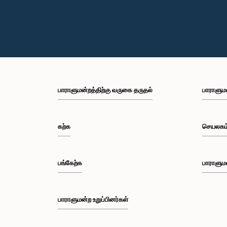
பாராளுமன்றத்திற்கு வருகை தருதல்
பாராளும
கற்க
செயலகம
பங்கேற்க
பாராளும
பாராளுமன்ற உறுப்பினர்கள்