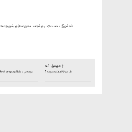
 போதிலும், தற்போதுகூட வாரக்குடி உரிமையை இழக்கச்
கூட்டத்தொடர்
க் குடியரசின் ஏழாவது
1 வது கூட்டத்தொடர்