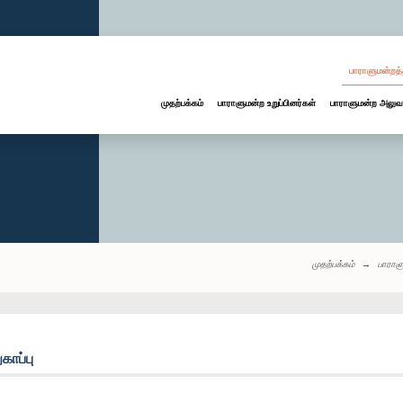
பாராளுமன்றத்
முதற்பக்கம்
பாராளுமன்ற உறுப்பினர்கள்
பாராளுமன்ற அலுவ
முதற்பக்கம்
பாராள
காப்பு