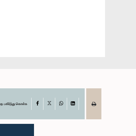
X
Facebook
WhatsApp
LinkedIn
தை பகிர்ந்து கொள்க