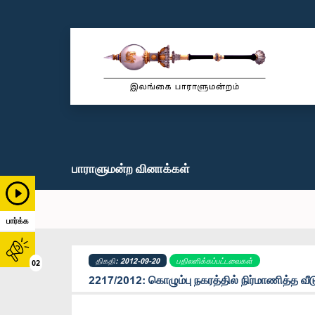
பாராளுமன்ற வினாக்கள்
பார்க்க
திகதி: 2012-09-20
பதிலளிக்கப்பட்டவைகள்
02
2217/2012: கொழும்பு நகரத்தில் நிர்மாணித்த வீ