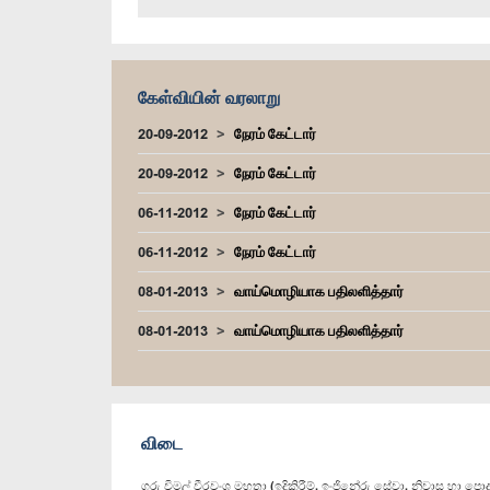
கேள்வியின் வரலாறு
20-09-2012
நேரம் கேட்டார்
20-09-2012
நேரம் கேட்டார்
06-11-2012
நேரம் கேட்டார்
06-11-2012
நேரம் கேட்டார்
08-01-2013
வாய்மொழியாக பதிலளித்தார்
08-01-2013
வாய்மொழியாக பதிலளித்தார்
விடை
ගරු විමල් වීරවංශ මහතා (ඉදිකිරීම්, ඉංජිනේරු සේවා, නිවාස හා පොදු