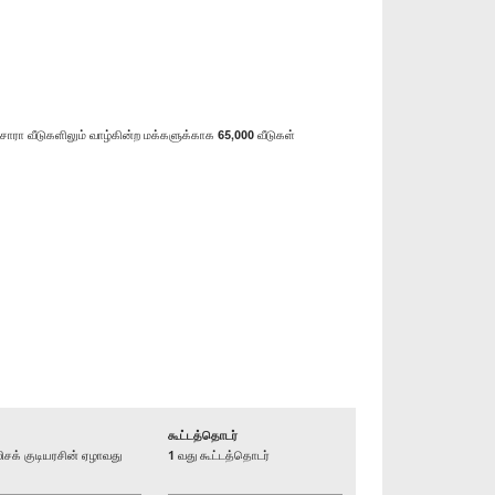
ரா வீடுகளிலும் வாழ்கின்ற மக்களுக்காக 65,000 வீடுகள்
கூட்டத்தொடர்
க் குடியரசின் ஏழாவது
1 வது கூட்டத்தொடர்