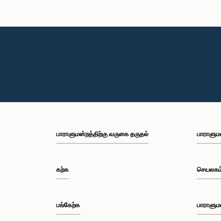
பாராளுமன்றத்திற்கு வருகை தருதல்
பாராளும
கற்க
செயலகம
பங்கேற்க
பாராளும