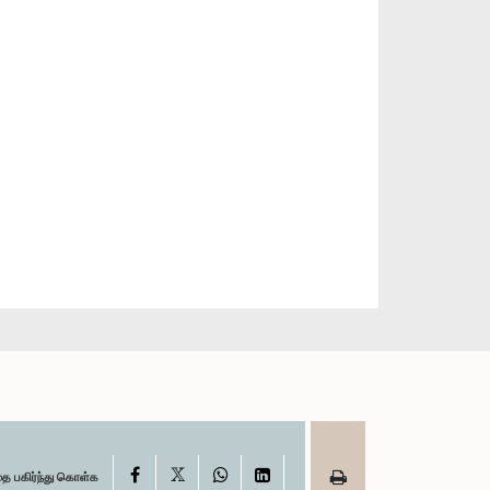
X
Facebook
WhatsApp
LinkedIn
தை பகிர்ந்து கொள்க