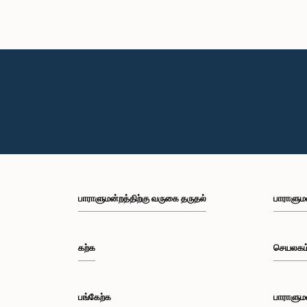
பாராளுமன்றத்திற்கு வருகை தருதல்
பாராளும
கற்க
செயலகம
பங்கேற்க
பாராளும