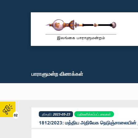
பாராளுமன்ற வினாக்கள்
திகதி: 2023-05-23
பதிலளிக்கப்பட்டவைகள்
02
1812/2023: மத்திய அதிவேக நெடுஞ்சாலையின் ற