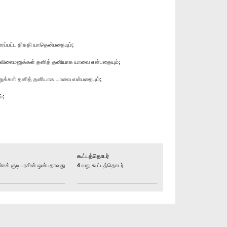
ரப்பட்ட திகதி யாதென்பதையும்;
ள்ள விலைமனுக்கள் தனித் தனியாக யாவை என்பதையும்;
ைமனுக்கள் தனித் தனியாக யாவை என்பதையும்;
்;
கூட்டத்தொடர்
க் குடியரசின் ஒன்பதாவது
4 வது கூட்டத்தொடர்