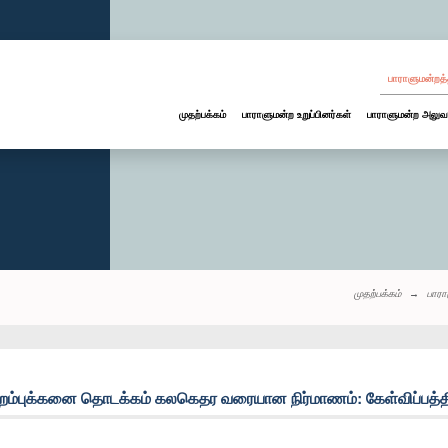
பாராளுமன்றத்
முதற்பக்கம்
பாராளுமன்ற உறுப்பினர்கள்
பாராளுமன்ற அலுவ
முதற்பக்கம்
பாரா
ம்புக்கனை தொடக்கம் கலகெதர வரையான நிர்மாணம்: கேள்விப்பத்த