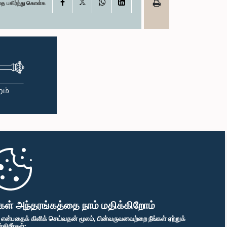
X
Facebook
WhatsApp
LinkedIn
தை பகிர்ந்து கொள்க
கள் அந்தரங்கத்தை நாம் மதிக்கிறோம்
" என்பதைக் கிளிக் செய்வதன் மூலம், பின்வருவனவற்றை நீங்கள் ஏற்றுக்
ிறீர்கள்: