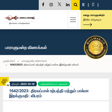
E
|
සි
|
எனது பாராளுமன்றம்
இங்கே உள்நுழைக
பாராளுமன்ற வினாக்கள்
முதற்பக்கம்
பாராளுமன்ற வினாக்கள்
1642/2023: திரவப்பால் உற்பத்தி மற்றும் பால்மா இறக்குமதி: விபரம்
திகதி: 2023-10-18
பதிலளிக்கப்பட்டவைகள்
02
1642/2023: திரவப்பால் உற்பத்தி மற்றும் பால்மா
இறக்குமதி: விபரம்