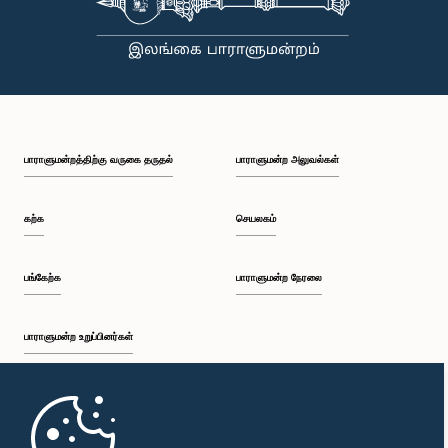
பாராளுமன்றத்திற்கு வருகை தருதல்
பாராளுமன்ற அலுவல்கள்
கற்க
செயலகம்
பங்கேற்க
பாராளுமன்ற நேரலை
பாராளுமன்ற உறுப்பினர்கள்
முதற்பக்கம்