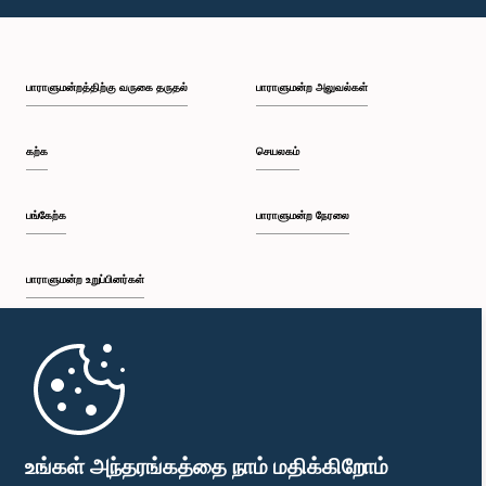
பாராளுமன்றத்திற்கு வருகை தருதல்
பாராளுமன்ற அலுவல்கள்
கற்க
செயலகம்
பங்கேற்க
பாராளுமன்ற நேரலை
பாராளுமன்ற உறுப்பினர்கள்
முதற்பக்கம்
பாராளுமன்ற கையடக்க செயலி
உங்கள் அந்தரங்கத்தை நாம் மதிக்கிறோம்