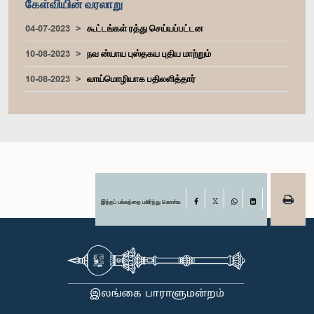
கேள்வியின் வரலாறு
04-07-2023
கூட்டங்கள் ரத்து செய்யப்பட்டன
10-08-2023
நவ ன்யாய புஸ்தகய புதிய மாற்றும்
10-08-2023
வாய்மொழியாக பதிலளித்தார்
இந்தப் பக்கத்தை பகிர்ந்து கொள்க
Facebook
X
WhatsApp
LinkedIn