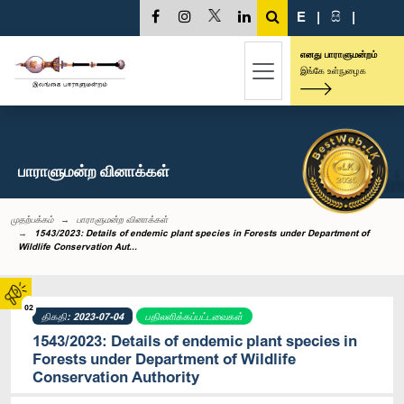
E
|
සි
|
எனது பாராளுமன்றம்
இங்கே உள்நுழைக
பாராளுமன்ற வினாக்கள்
முதற்பக்கம்
பாராளுமன்ற வினாக்கள்
1543/2023: Details of endemic plant species in Forests under Department of
Wildlife Conservation Aut...
02
திகதி: 2023-07-04
பதிலளிக்கப்பட்டவைகள்
1543/2023: Details of endemic plant species in
Forests under Department of Wildlife
Conservation Authority