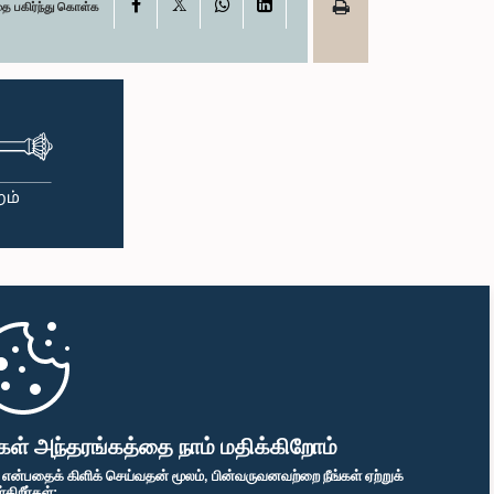
X
Facebook
WhatsApp
LinkedIn
தை பகிர்ந்து கொள்க
கள் அந்தரங்கத்தை நாம் மதிக்கிறோம்
" என்பதைக் கிளிக் செய்வதன் மூலம், பின்வருவனவற்றை நீங்கள் ஏற்றுக்
ிறீர்கள்: