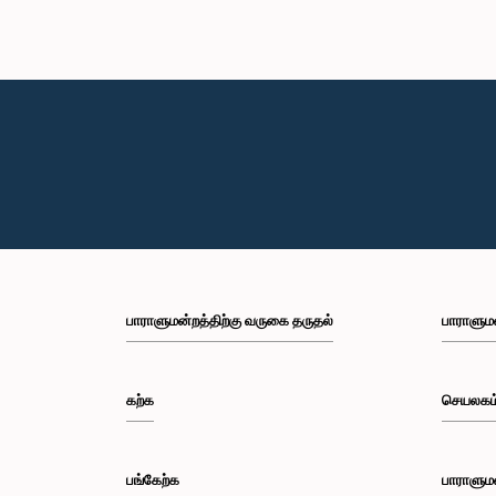
பாராளுமன்றத்திற்கு வருகை தருதல்
பாராளும
கற்க
செயலகம
பங்கேற்க
பாராளும