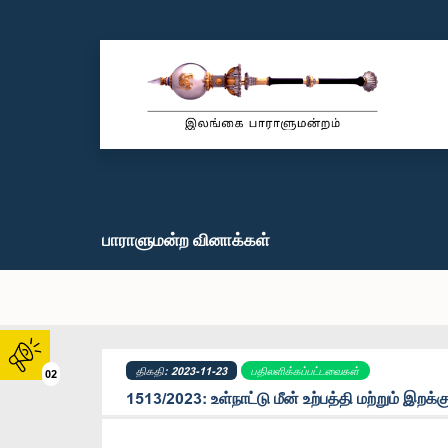
பாராளுமன்ற வினாக்கள்
திகதி: 2023-11-23
பதிலளிக்கப்பட்டவைகள்
02
1513/2023: உள்நாட்டு மீன் உற்பத்தி மற்றும் இறக்க