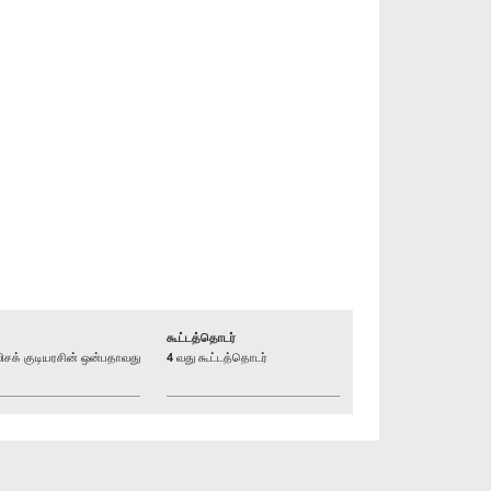
கூட்டத்தொடர்
க் குடியரசின் ஒன்பதாவது
4 வது கூட்டத்தொடர்