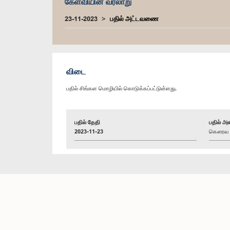
கேள்வியின் வரலாறு
23-11-2023
பதில் அட்டவணை
விடை
பதில் சிங்கள மொழியில் கொடுக்கப்பட்டுள்ளது.
பதில் தேதி
பதில் அள
2023-11-23
கௌரவ பிய