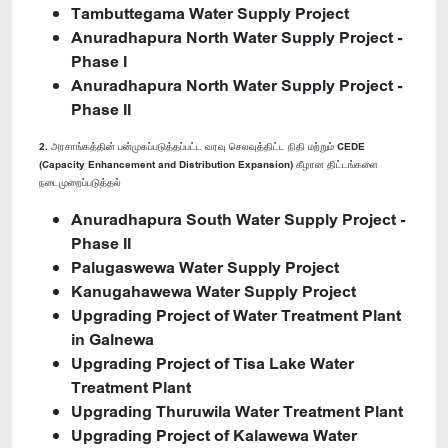
Tambuttegama Water Supply Project
Anuradhapura North Water Supply Project -
Phase I
Anuradhapura North Water Supply Project -
Phase II
2. அரசாங்கத்தின் பன்முகப்படுத்தப்பட்ட வரவு செலவுத்திட்ட நிதி மற்றும் CEDE
(Capacity Enhancement and Distribution Expansion) கீழான திட்டங்களை
நடைமுறைப்படுத்தல்
Anuradhapura South Water Supply Project -
Phase II
Palugaswewa Water Supply Project
Kanugahawewa Water Supply Project
Upgrading Project of Water Treatment Plant
in Galnewa
Upgrading Project of Tisa Lake Water
Treatment Plant
Upgrading Thuruwila Water Treatment Plant
Upgrading Project of Kalawewa Water