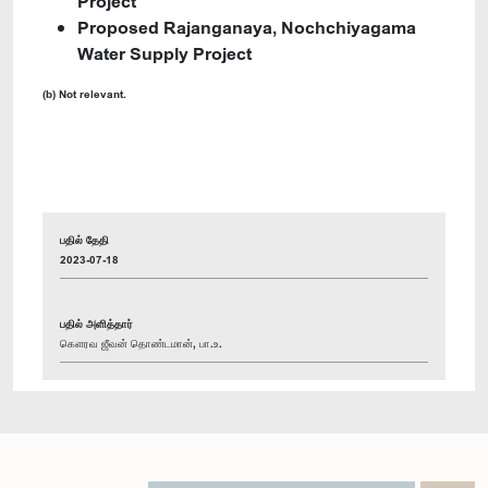
Project
Proposed Rajanganaya, Nochchiyagama
Water Supply Project
(b) Not relevant.
பதில் தேதி
2023-07-18
பதில் அளித்தார்
கௌரவ ஜீவன் தொண்டமான், பா.உ.