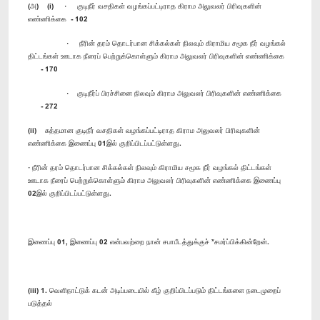
(அ) (i) · குடிநீர் வசதிகள் வழங்கப்பட்டிராத கிராம அலுவலர் பிரிவுகளின்
எண்ணிக்கை - 102
· நீரின் தரம் தொடர்பான சிக்கல்கள் நிலவும் கிராமிய சமூக நீர் வழங்கல்
திட்டங்கள் ஊடாக நீரைப் பெற்றுக்கொள்ளும் கிராம அலுவலர் பிரிவுகளின் எண்ணிக்கை
- 170
· குடிநீர்ப் பிரச்சினை நிலவும் கிராம அலுவலர் பிரிவுகளின் எண்ணிக்கை
- 272
(ii) சுத்தமான குடிநீர் வசதிகள் வழங்கப்பட்டிராத கிராம அலுவலர் பிரிவுகளின்
எண்ணிக்கை இணைப்பு 01இல் குறிப்பிடப்பட்டுள்ளது.
· நீரின் தரம் தொடர்பான சிக்கல்கள் நிலவும் கிராமிய சமூக நீர் வழங்கல் திட்டங்கள்
ஊடாக நீரைப் பெற்றுக்கொள்ளும் கிராம அலுவலர் பிரிவுகளின் எண்ணிக்கை இணைப்பு
02இல் குறிப்பிடப்பட்டுள்ளது.
இணைப்பு 01, இணைப்பு 02 என்பவற்றை நான் சபாபீடத்துக்குச் *சமர்ப்பிக்கின்றேன்.
(iii) 1. வெளிநாட்டுக் கடன் அடிப்படையில் கீழ் குறிப்பிடப்படும் திட்டங்களை நடைமுறைப்
படுத்தல்