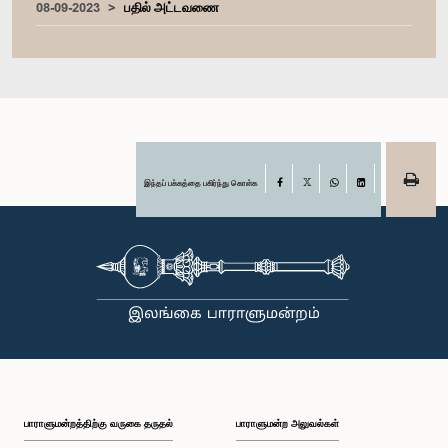
08-09-2023
பதில் அட்டவணை
இந்தப் பக்கத்தை பகிர்ந்து கொள்க
Facebook
X
WhatsApp
LinkedIn
பாராளுமன்றத்திற்கு வருகை தருதல்
பாராளுமன்ற அலுவல்கள்