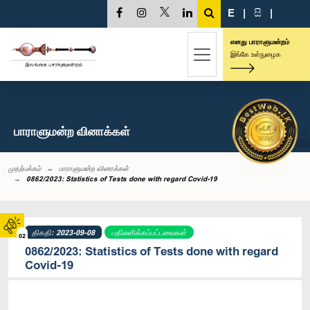
E
|
සි
|
எனது பாராளுமன்றம்
இங்கே உள்நுழைக
பாராளுமன்ற வினாக்கள்
முதற்பக்கம்
பாராளுமன்ற வினாக்கள்
0862/2023: Statistics of Tests done with regard Covid-19
திகதி: 2023-09-08
பதிலளிக்கப்பட்டவைகள்
02
0862/2023: Statistics of Tests done with regard
Covid-19