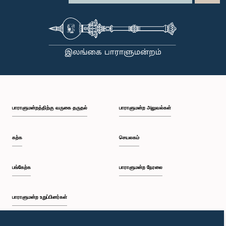
பாராளுமன்றத்திற்கு வருகை தருதல்
பாராளுமன்ற அலுவல்கள்
கற்க
செயலகம்
பங்கேற்க
பாராளுமன்ற நேரலை
பாராளுமன்ற உறுப்பினர்கள்