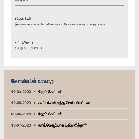
சட்டவாக்கம்
இலங்கை சனநாயக சோசலிசக் குடியரசின் ஒன்பதாவது பாராளுமன்றம்
கூட்டத்தொடர்
4 வது கூட்டத்தொடர்
கேள்வியின் வரலாறு
10-03-2023
நேரம் கேட்டார்
12-05-2023
கூட்டங்கள் ரத்து செய்யப்பட்டன
09-06-2023
நேரம் கேட்டார்
18-07-2023
வாய்மொழியாக பதிலளித்தார்