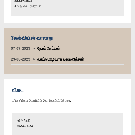
கூட்டத்தொடர்
4 வது கூட்டத்தொடர்
கேள்வியின் வரலாறு
07-07-2023
நேரம் கேட்டார்
23-08-2023
வாய்மொழியாக பதிலளித்தார்
விடை
பதில் சிங்கள மொழியில் கொடுக்கப்பட்டுள்ளது.
பதில் தேதி
2023-08-23