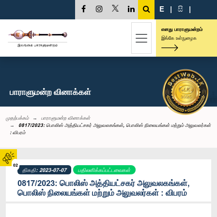
E
|
සි
|
எனது பாராளுமன்றம்
இங்கே உள்நுழைக
பாராளுமன்ற வினாக்கள்
முதற்பக்கம்
பாராளுமன்ற வினாக்கள்
0817/2023: பொலிஸ் அத்தியட்சகர் அலுவலகங்கள், பொலிஸ் நிலையங்கள் மற்றும் அலுவலர்கள்
: விபரம்
02
திகதி: 2023-07-07
பதிலளிக்கப்பட்டவைகள்
0817/2023: பொலிஸ் அத்தியட்சகர் அலுவலகங்கள்,
பொலிஸ் நிலையங்கள் மற்றும் அலுவலர்கள் : விபரம்