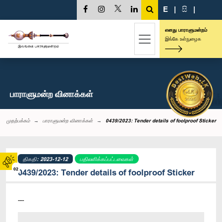
E
|
සි
|
எனது பாராளுமன்றம்
இங்கே உள்நுழைக
பாராளுமன்ற வினாக்கள்
முதற்பக்கம்
பாராளுமன்ற வினாக்கள்
0439/2023: Tender details of foolproof Sticker
திகதி: 2023-12-12
பதிலளிக்கப்பட்டவைகள்
02
0439/2023: Tender details of foolproof Sticker
----