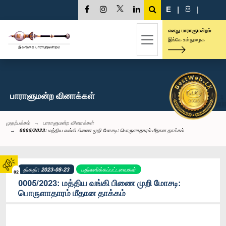
E
|
සි
|
எனது பாராளுமன்றம்
இங்கே உள்நுழைக
பாராளுமன்ற வினாக்கள்
முதற்பக்கம்
பாராளுமன்ற வினாக்கள்
0005/2023: மத்திய வங்கி பிணை முறி மோசடி: பொருளாதாரம் மீதான தாக்கம்
திகதி: 2023-08-23
பதிலளிக்கப்பட்டவைகள்
02
0005/2023: மத்திய வங்கி பிணை முறி மோசடி:
பொருளாதாரம் மீதான தாக்கம்