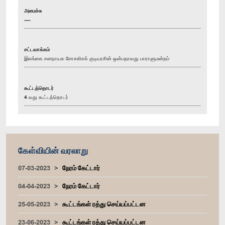
அமைச்சு
----
சட்டவாக்கம்
இலங்கை சனநாயக சோசலிசக் குடியரசின் ஒன்பதாவது பாராளுமன்றம்
கூட்டத்தொடர்
4 வது கூட்டத்தொடர்
கேள்வியின் வரலாறு
07-03-2023
நேரம் கேட்டார்
04-04-2023
நேரம் கேட்டார்
25-05-2023
கூட்டங்கள் ரத்து செய்யப்பட்டன
23-06-2023
கூட்டங்கள் ரத்து செய்யப்பட்டன