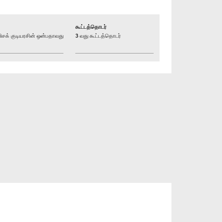
கூட்டத்தொடர்
க் குடியரசின் ஒன்பதாவது
3 வது கூட்டத்தொடர்