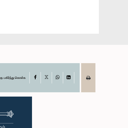
X
Facebook
WhatsApp
LinkedIn
தை பகிர்ந்து கொள்க