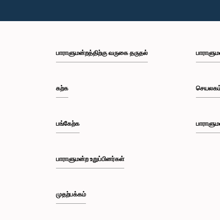
பாராளுமன்றத்திற்கு வருகை தருதல்
பாராளும
கற்க
செயலகம
பங்கேற்க
பாராளும
பாராளுமன்ற உறுப்பினர்கள்
முதற்பக்கம்