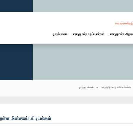
பாராளுமன்றத்
முதற்பக்கம்
பாராளுமன்ற உறுப்பினர்கள்
பாராளுமன்ற அலுவ
முதற்பக்கம்
பாராளுமன்ற வினாக்கள்
்ள மின்சாரப் பட்டியல்கள்