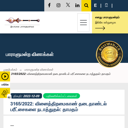
E
|
සි
|
எனது பாராளுமன்றம்
இங்கே உள்நுழைக
பாராளுமன்ற வினாக்கள்
முதற்பக்கம்
பாராளுமன்ற வினாக்கள்
3165/2022: வினைத்திறமைகாண் தடைதாண்டல் பரீட்சைகளை நடாத்துதல்: தாமதம்
பார்க்க
திகதி: 2022-12-09
பதிலளிக்கப்பட்டவைகள்
02
3165/2022: வினைத்திறமைகாண் தடைதாண்டல்
பரீட்சைகளை நடாத்துதல்: தாமதம்
----