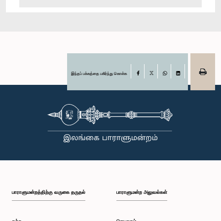
இந்தப் பக்கத்தை பகிர்ந்து கொள்க
Facebook
X
WhatsApp
LinkedIn
பாராளுமன்றத்திற்கு வருகை தருதல்
பாராளுமன்ற அலுவல்கள்