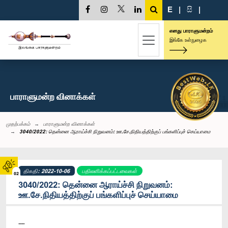
E
|
සි
|
எனது பாராளுமன்றம்
இங்கே உள்நுழைக
பாராளுமன்ற வினாக்கள்
முதற்பக்கம்
பாராளுமன்ற வினாக்கள்
3040/2022: தென்னை ஆராய்ச்சி நிறுவனம்: ஊ.சே.நிதியத்திற்குப் பங்களிப்புச் செய்யாமை
திகதி: 2022-10-06
பதிலளிக்கப்பட்டவைகள்
02
3040/2022: தென்னை ஆராய்ச்சி நிறுவனம்:
ஊ.சே.நிதியத்திற்குப் பங்களிப்புச் செய்யாமை
----