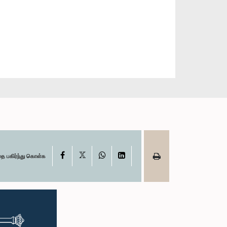
X
Facebook
WhatsApp
LinkedIn
தை பகிர்ந்து கொள்க