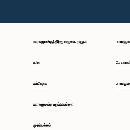
பாராளுமன்றத்திற்கு வருகை தருதல்
பாராளும
கற்க
செயலகம
பங்கேற்க
பாராளும
பாராளுமன்ற உறுப்பினர்கள்
முதற்பக்கம்