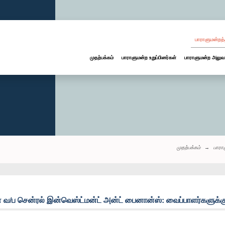
பாராளுமன்றத்
முதற்பக்கம்
பாராளுமன்ற உறுப்பினர்கள்
பாராளுமன்ற அலுவ
முதற்பக்கம்
பாரா
/ப சென்ரல் இன்வெஸ்ட்மன்ட் அன்ட் பைனான்ஸ்: வைப்பாளர்களுக்கு