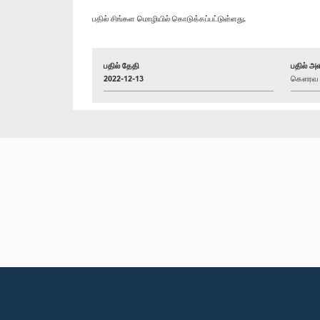
பதில் சிங்கள மொழியில் கொடுக்கப்பட்டுள்ளது.
பதில் தேதி
பதில் அள
2022-12-13
கௌரவ செ