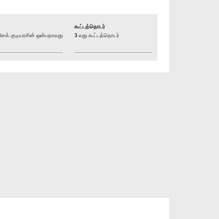
கூட்டத்தொடர்
க் குடியரசின் ஒன்பதாவது
3 வது கூட்டத்தொடர்