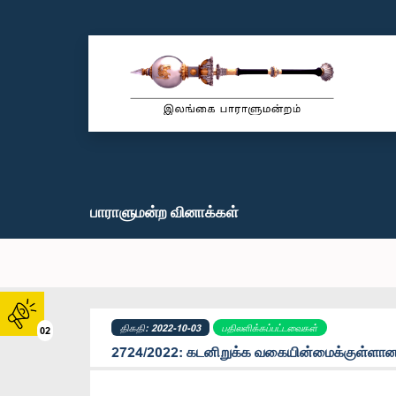
பாராளுமன்ற வினாக்கள்
திகதி: 2022-10-03
பதிலளிக்கப்பட்டவைகள்
02
2724/2022: கடனிறுக்க வகையின்மைக்குள்ளான வ