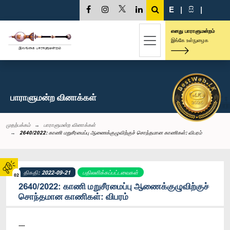
E
|
සි
|
எனது பாராளுமன்றம்
இங்கே உள்நுழைக
பாராளுமன்ற வினாக்கள்
முதற்பக்கம்
பாராளுமன்ற வினாக்கள்
2640/2022: காணி மறுசீரமைப்பு ஆணைக்குழுவிற்குச் சொந்தமான காணிகள்: விபரம்
திகதி: 2022-09-21
பதிலளிக்கப்பட்டவைகள்
02
2640/2022: காணி மறுசீரமைப்பு ஆணைக்குழுவிற்குச்
சொந்தமான காணிகள்: விபரம்
----