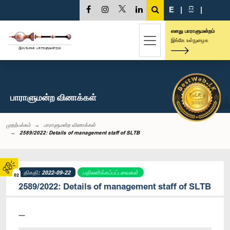
E
|
සි
|
எனது பாராளுமன்றம்
இங்கே உள்நுழைக
பாராளுமன்ற வினாக்கள்
முதற்பக்கம்
பாராளுமன்ற வினாக்கள்
2589/2022: Details of management staff of SLTB
திகதி: 2022-09-22
பதிலளிக்கப்பட்டவைகள்
02
2589/2022: Details of management staff of SLTB
----