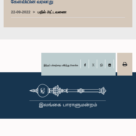
கேள்வியின் வரலாறு
22-09-2022
பதில் அட்டவணை
இந்தப் பக்கத்தை பகிர்ந்து கொள்க
Facebook
X
WhatsApp
LinkedIn