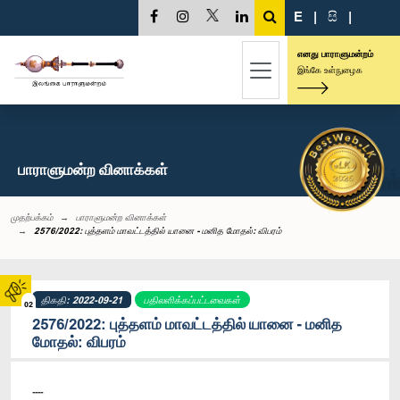
E
|
සි
|
எனது பாராளுமன்றம்
இங்கே உள்நுழைக
பாராளுமன்ற வினாக்கள்
முதற்பக்கம்
பாராளுமன்ற வினாக்கள்
2576/2022: புத்தளம் மாவட்டத்தில் யானை - மனித மோதல்: விபரம்
திகதி: 2022-09-21
பதிலளிக்கப்பட்டவைகள்
02
2576/2022: புத்தளம் மாவட்டத்தில் யானை - மனித
மோதல்: விபரம்
----