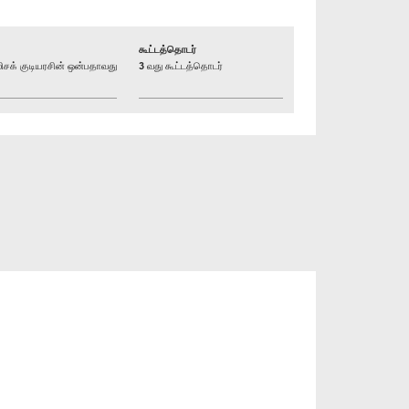
கூட்டத்தொடர்
க் குடியரசின் ஒன்பதாவது
3 வது கூட்டத்தொடர்