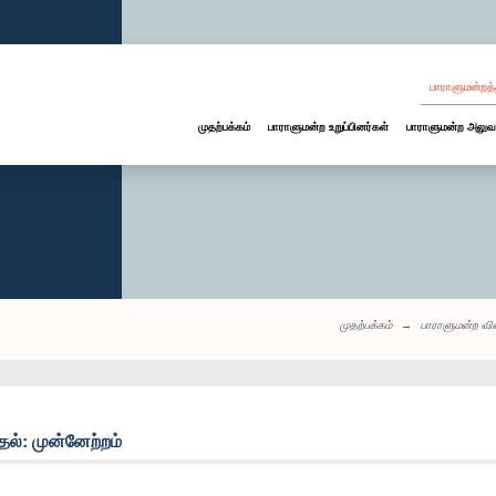
பாராளுமன்றத்
முதற்பக்கம்
பாராளுமன்ற உறுப்பினர்கள்
பாராளுமன்ற அலுவ
முதற்பக்கம்
பாராளுமன்ற வி
ல்: முன்னேற்றம்