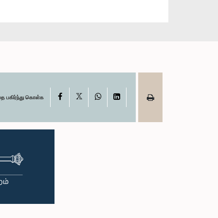
X
Facebook
WhatsApp
LinkedIn
தை பகிர்ந்து கொள்க