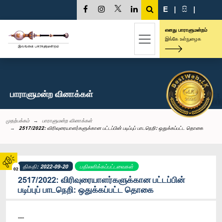
E
|
සි
|
எனது பாராளுமன்றம்
இங்கே உள்நுழைக
பாராளுமன்ற வினாக்கள்
முதற்பக்கம்
பாராளுமன்ற வினாக்கள்
2517/2022: விரிவுரையாளர்களுக்கான பட்டப்பின் படிப்புப் பாடநெறி: ஒதுக்கப்பட்ட தொகை
திகதி: 2022-09-20
பதிலளிக்கப்பட்டவைகள்
02
2517/2022: விரிவுரையாளர்களுக்கான பட்டப்பின்
படிப்புப் பாடநெறி: ஒதுக்கப்பட்ட தொகை
----