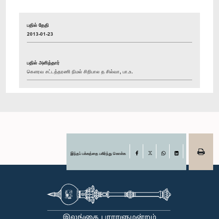
பதில் தேதி
2013-01-23
பதில் அளித்தார்
கௌரவ சட்டத்தரணி நிமல் சிறிபால த சில்வா, பா.உ.
இந்தப் பக்கத்தை பகிர்ந்து கொள்க
Facebook
X
WhatsApp
LinkedIn