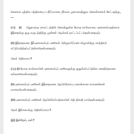
கெளரவ புத்திக பத்திரண,— நீர்ப்பாசன, நீர்வள முகாமைத்துவ அமைச்சரைக் கேட்பதற்கு,
—
(அ) (i) அநுராதபுர மாவட்டத்தில் அமைந்துள்ள யோத கால்வாயை புனரமைப்பதற்காக
இற்றைக்கு ஒரு வருடத்திற்கு முன்னர் அடிக்கல் நாட்டப்பட்டதென்பதையும்;
(ii) இற்றைவரை இப்புனரமைப்புப் பணிகள் அங்குரார்ப்பண விழாவிற்கு மாத்திரம்
மட்டுப்படுத்தப்பட்டுள்ளதென்பதையும்;
அவர் அறிவாரா?
(ஆ) (i) யோத கால்வாயின் புனரமைப்புப் பணிகளுக்கு ஒதுக்கப்பட்டுள்ள பணத்தொகை
எவ்வளவென்பதையும்;
(ii) புனரமைப்புப் பணிகள் இற்றைவரை ஆரம்பிக்கப்படாமைக்கான காரணங்கள்
யாவையென்பதையும்;
(iii) புனரமைப்புப் பணிகள் ஆரம்பிக்கப்படுமாயின் அத் திகதி யாதென்பதையும்
அவர் இச்சபைக்கு அறிவிப்பாரா?
(இ) இன்றேல், ஏன்?