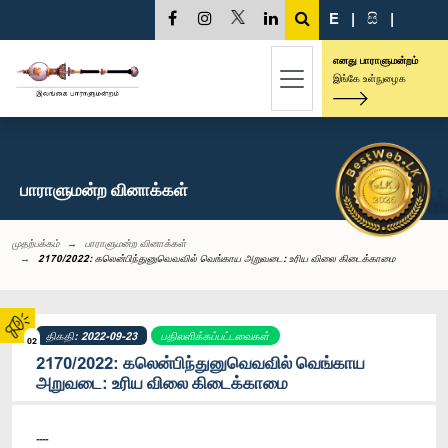
E
|
සි
|
எனது பாராளுமன்றம்
இங்கே உள்நுழைக
பாராளுமன்ற வினாக்கள்
முதற்பக்கம்
பாராளுமன்ற வினாக்கள்
2170/2022: கலென்பிந்துனுவெவவில் வெங்காய அறுவடை: உரிய விலை கிடைக்காமை
திகதி: 2022-09-23
பதிலளிக்கப்பட்டவைகள்
02
2170/2022: கலென்பிந்துனுவெவவில் வெங்காய
அறுவடை: உரிய விலை கிடைக்காமை
----