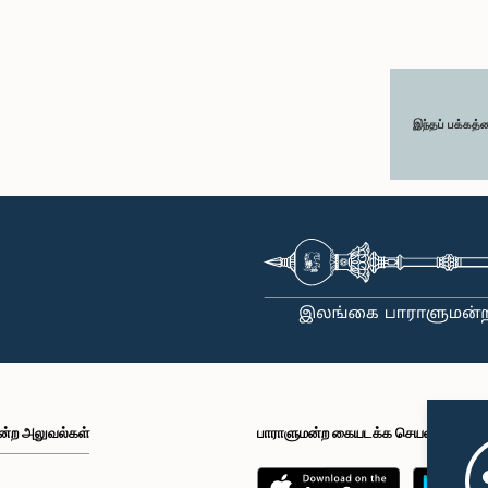
இந்தப் பக்கத்
ன்ற அலுவல்கள்
பாராளுமன்ற கையடக்க செயலி