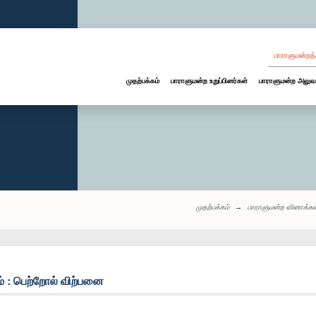
பாராளுமன்றத்
முதற்பக்கம்
பாராளுமன்ற உறுப்பினர்கள்
பாராளுமன்ற அலுவ
முதற்பக்கம்
பாராளுமன்ற வினாக்கள
் : பெற்றோல் விற்பனை