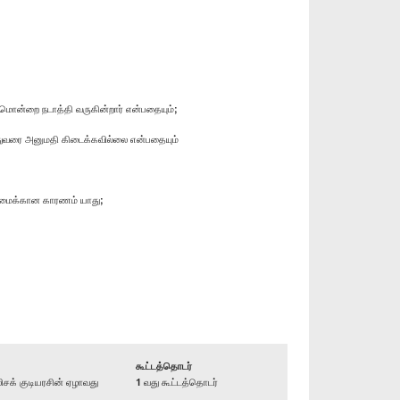
ொன்றை நடாத்தி வருகின்றார் என்பதையும்;
துவரை அனுமதி கிடைக்கவில்லை என்பதையும்
்காமைக்கான காரணம் யாது;
கூட்டத்தொடர்
க் குடியரசின் ஏழாவது
1 வது கூட்டத்தொடர்