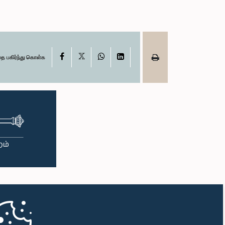
X
Facebook
WhatsApp
LinkedIn
தை பகிர்ந்து கொள்க