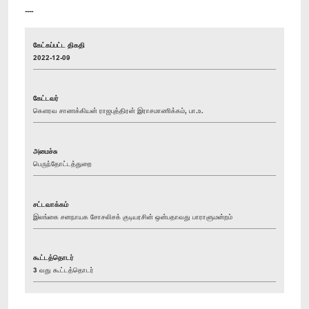
----
கேட்கப்பட்ட திகதி
2022-12-09
கேட்டவர்
கௌரவ சாணக்கியன் ராஜபுத்திரன் இராசமாணிக்கம், பா.உ.
அமைச்சு
பெருந்தோட்டத்துறை
சட்டவாக்கம்
இலங்கை சனநாயக சோசலிசக் குடியரசின் ஒன்பதாவது பாராளுமன்றம்
கூட்டத்தொடர்
3 வது கூட்டத்தொடர்