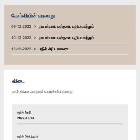
கேள்வியின் வரலாறு
09-12-2022
நவ ன்யாய புஸ்தகய புதிய மாற்றும்
10-12-2022
நவ ன்யாய புஸ்தகய புதிய மாற்றும்
13-12-2022
பதில் அட்டவணை
விடை
பதில் சிங்கள மொழியில் கொடுக்கப்பட்டுள்ளது.
பதில் தேதி
2022-12-13
பதில் அளித்தார்