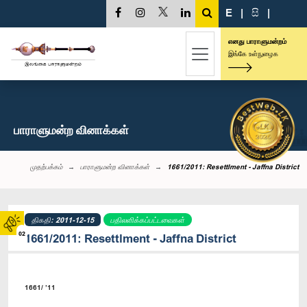
E
|
සි
|
எனது பாராளுமன்றம்
இங்கே உள்நுழைக
பாராளுமன்ற வினாக்கள்
முதற்பக்கம்
பாராளுமன்ற வினாக்கள்
1661/2011: Resettlment - Jaffna District
திகதி: 2011-12-15
பதிலளிக்கப்பட்டவைகள்
02
1661/2011: Resettlment - Jaffna District
1661/ ’11